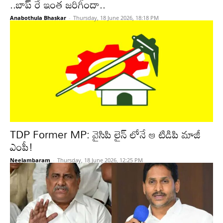
..బాప్ రే ఇంత జరిగిందా..
Anabothula Bhaskar
-
Thursday, 18 June 2026, 18:18 PM
TDP Former MP: వైసిపి లైన్ లోనే ఆ టిడిపి మాజీ
ఎంపీ!
Neelambaram
-
Thursday, 18 June 2026, 12:25 PM