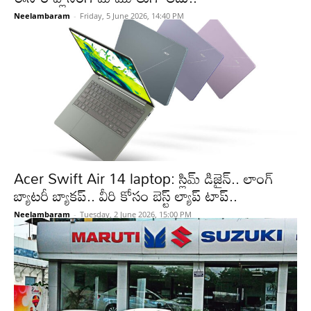
Neelambaram
-
Friday, 5 June 2026, 14:40 PM
Acer Swift Air 14 laptop: స్లిమ్ డిజైన్.. లాంగ్
బ్యాటరీ బ్యాకప్.. వీరి కోసం బెస్ట్ ల్యాప్ టాప్..
Neelambaram
-
Tuesday, 2 June 2026, 15:00 PM