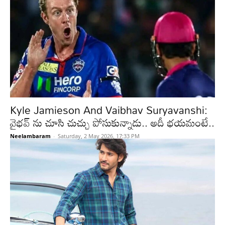
Kyle Jamieson And Vaibhav Suryavanshi:
వైభవ్ ను చూసి చుచ్చు పోసుకున్నాడు.. అదీ భయమంటే..
Neelambaram
-
Saturday, 2 May 2026, 17:33 PM