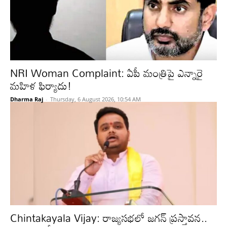
NRI Woman Complaint: ఏపీ మంత్రిపై ఎన్నారై
మహిళ ఫిర్యాదు!
Dharma Raj
-
Thursday, 6 August 2026, 10:54 AM
Chintakayala Vijay: రాజ్యసభలో జగన్ ప్రస్తావన..