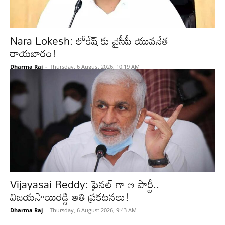
Nara Lokesh: లోకేష్ కు వైసీపీ యువనేత
రాయబారం!
Dharma Raj
-
Thursday, 6 August 2026, 10:19 AM
Vijayasai Reddy: ఫైనల్ గా ఆ పార్టీ..
విజయసాయిరెడ్డి అతి ప్రకటనలు!
Dharma Raj
-
Thursday, 6 August 2026, 9:43 AM