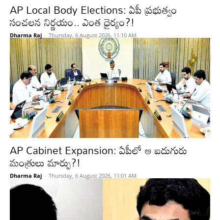
AP Local Body Elections: ఏపీ ప్రభుత్వం
సంచలన నిర్ణయం.. ఎంత ధైర్యం?!
Dharma Raj
-
Thursday, 6 August 2026, 11:10 AM
AP Cabinet Expansion: ఏపీలో ఆ ఐదుగురు
మంత్రులు మార్పు?!
Dharma Raj
-
Thursday, 6 August 2026, 11:01 AM