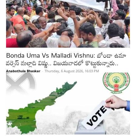
Bonda Uma Vs Malladi Vishnu: బోండా ఉమా
వర్సెస్ మల్లాది విష్ణు.. విజయవాడలో కొట్టుకున్నారు..
Anabothula Bhaskar
-
Thursday, 6 August 2026, 16:03 PM