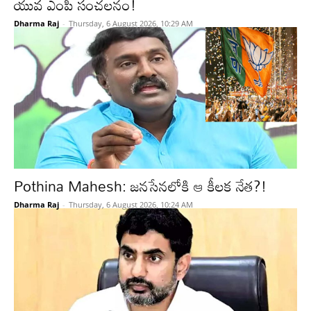
యువ ఎంపీ సంచలనం!
Dharma Raj
-
Thursday, 6 August 2026, 10:29 AM
Pothina Mahesh: జనసేనలోకి ఆ కీలక నేత?!
Dharma Raj
-
Thursday, 6 August 2026, 10:24 AM