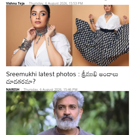
Vishnu Teja
-
Thursday, 6 August 2026, 15:53 PM
Sreemukhi latest photos : శ్రీముఖి అందాలు
చూడతరమా?
NARESH
-
Thursday, 6 August 2026, 15:46 PM