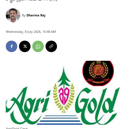
By
Dharma Raj
Wednesday, 8 July 2026, 10:48 AM
AgriGold Case