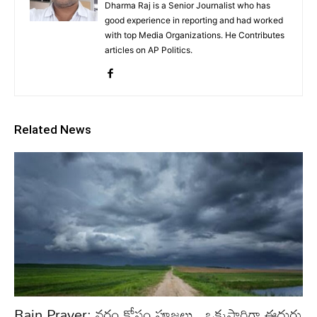
Dharma Raj is a Senior Journalist who has
good experience in reporting and had worked
with top Media Organizations. He Contributes
articles on AP Politics.
Related News
Rain Prayer: వర్షం కోసం పూజలు.. ఒక్కసారిగా ఈదురు