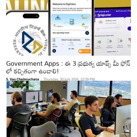
Government Apps : ఈ 3 ప్రభుత్వ యాప్స్ మీ ఫోన్
లో కచ్చితంగా ఉండాలి!
S. Vas Chaimuchata
-
Thursday, 30 July 2026, 22:39 PM