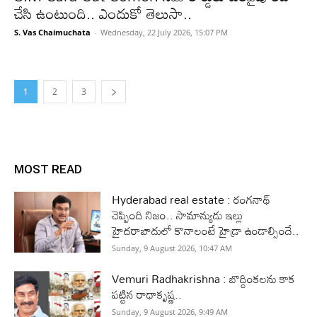
చేసి ఉంటుంది.. ఎందుకో తెలుసా..
S. Vas Chaimuchata
-
Wednesday, 22 July 2026, 15:07 PM
1
2
3
MOST READ
Hyderabad real estate : రంగనాథ్
చెప్పింది నిజం.. సామాన్యుడు ఇల్లు
హైదరాబాదులో కొనాలంటే హైడ్రా ఉండాల్సిందే..
Sunday, 9 August 2026, 10:47 AM
Vemuri Radhakrishna : బొద్దింకలను కాక
పట్టిన రాధాకృష్ణ..
Sunday, 9 August 2026, 9:49 AM