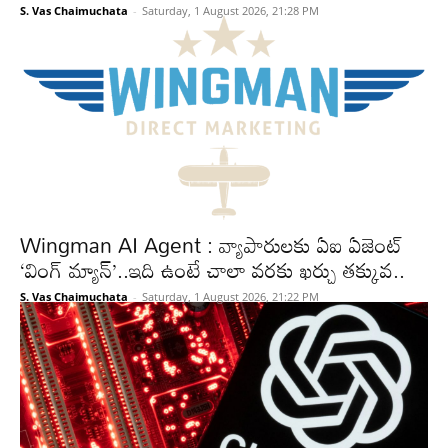
S. Vas Chaimuchata
-
Saturday, 1 August 2026, 21:28 PM
Wingman AI Agent : వ్యాపారులకు ఏఐ ఏజెంట్
‘వింగ్ మ్యాన్’..ఇది ఉంటే చాలా వరకు ఖర్చు తక్కువ..
S. Vas Chaimuchata
-
Saturday, 1 August 2026, 21:22 PM