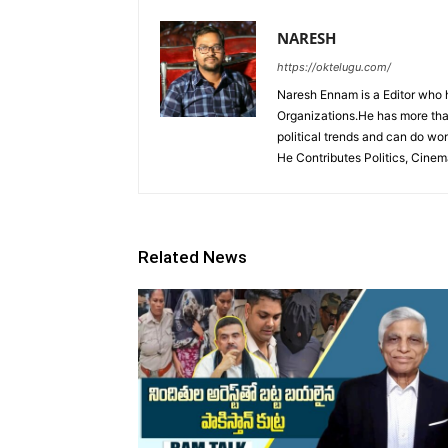
NARESH
https://oktelugu.com/
Naresh Ennam is a Editor who 
Organizations.He has more tha
political trends and can do wo
He Contributes Politics, Cine
Related News