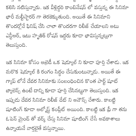
కలిసి నటిస్తున్నారు. ఇక వీళ్లిద్దరి కాంబినేషన్ లో వస్తున్న ఈ సినిమా
భారీ మల్టీస్టారర్ గా తెరకెక్కుతుంది. అయితే ఈ సినిమాని
తొందర్లోనే ఫినిష్ చేసి చాలా తొందరగా రిలీజ్ చేయాలని అటు
ఎన్టీఆర్, ఇటు హృతిక్ రోషన్ ఇద్దరు కూడా భావిస్తున్నట్లుగా
తెలుస్తుంది.
ఇక సినిమా కోసం ఆల్రెడీ ఒక షెడ్యూల్ ని కూడా పూర్తి చేశాడు. ఇక
మరొక షెడ్యూల్ కి రంగం సిద్ధం చేసుకుంటున్నాడు. అయితే ఈ
గ్యాప్ లోనే దేవర సినిమాకు సంబంధించిన కొంత పార్ట్ షూట్
బ్యాలెన్స్ ఉంటే దాన్ని కూడా పూర్తి చేసినట్టుగా తెలుస్తుంది. ఇక
ఇప్పుడు దేవర సినిమా రిలీజ్ డేట్ ని అనౌన్స్ చేశారు. కాబట్టి
షూటింగ్ కూడా ఆల్మోస్ట్ కంప్లీట్ అయింది. కాబట్టి ఇక ఫ్రీ గా తను
ఓపెన్ మైండ్ తో వర్క్ చేస్తు సినిమా షూటింగ్ చేసే అవకాశాలు
ఉన్నాయనే వార్తలైతే వస్తున్నాయి.