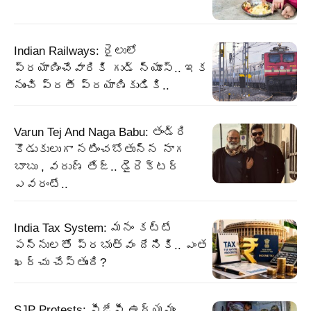
Indian Railways: రైలులో
ప్రయాణించేవారికి గుడ్ న్యూస్.. ఇక
నుంచి ప్రతీ ప్రయాణికుడికి..
Varun Tej And Naga Babu: తండ్రి
కొడుకులుగా నటించబోతున్న నాగ
బాబు , వరుణ్ తేజ్.. డైరెక్టర్
ఎవరంటే..
India Tax System: మనం కట్టే
పన్నులతో ప్రభుత్వం దేనికి.. ఎంత
ఖర్చు చేస్తుంది?
SJP Protests: సీజేపీ ఉద్యమం