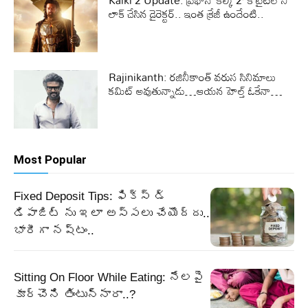
లాక్ చేసిన డైరెక్టర్.. ఇంత క్రేజీ ఉందేంటి..
Rajinikanth: రజినీకాంత్ వరుస సినిమాలు
కమిట్ అవుతున్నాడు…ఆయన హెల్త్ ఓకేనా…
Most Popular
Fixed Deposit Tips: ఫిక్స్ డ్
డిపాజిట్ ను ఇలా అస్సలు చేయొద్దు..
భారీగా నష్టం..
Sitting On Floor While Eating: నేలపై
కూర్చొని తింటున్నారా..?