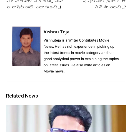
ప్రభుత్వాల నిర్ణయం.. పెంపు
ఇష్టమట…ఇంతకీ ఆ
ఏ రాష్ట్రంలో ఎలా ఉందంటే..!
సినిమా ఏంటంటే..?
Vishnu Teja
Vishnuteja is a Writer Contributes Movie
News. He has rich experience in picking up
the latest trends in movie category and has
good analytical power in explaining the topics
on latest issues. He also write articles on
Movie news.
Related News