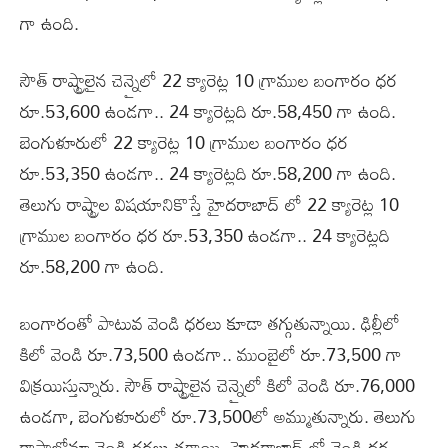
గా ఉంది.
సౌత్ రాష్ట్రాలైన చెన్నైలో 22 క్యారెట్ల 10 గ్రాముల బంగారం ధర
రూ.53,600 ఉండగా.. 24 క్యారెట్లది రూ.58,450 గా ఉంది.
బెంగుళూరులో 22 క్యారెట్ల 10 గ్రాముల బంగారం ధర
రూ.53,350 ఉండగా.. 24 క్యారెట్లది రూ.58,200 గా ఉంది.
తెలుగు రాష్ట్రాల విషయానికొస్తే హైదరాబాద్ లో 22 క్యారెట్ల 10
గ్రాముల బంగారం ధర రూ.53,350 ఉండగా.. 24 క్యారెట్లది
రూ.58,200 గా ఉంది.
బంగారంతో పాటువ వెండి ధరలు కూడా తగ్గుతున్నాయి. ఢిల్లీలో
కిలో వెండి రూ.73,500 ఉండగా.. ముంబైలో రూ.73,500 గా
విక్రయిస్తున్నారు. సౌత్ రాష్ట్రాలైన చెన్నైలో కిలో వెండి రూ.76,000
ఉండగా, బెంగుళూరులో రూ.73,500లో అమ్ముతున్నారు. తెలుగు
రాష్ట్రాల్లోనూ వెండి ధరలు తగ్గాయి. హైదరాబాద్ లో వెండి ధర