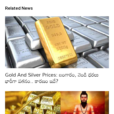
Related News
Gold And Silver Prices: బంగారం, వెండి ధరలు
భారీగా పతనం.. కారణం ఇదే?