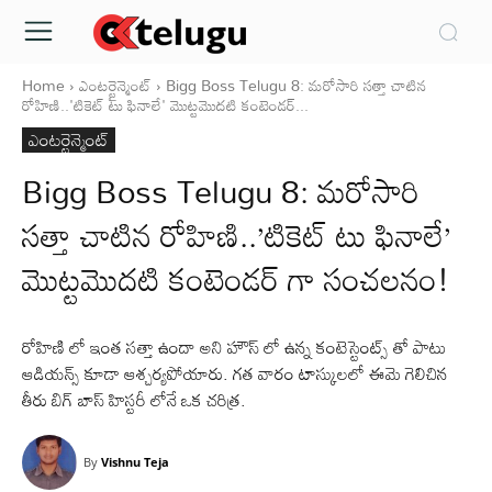
Home
ఎంటర్టైన్మెంట్
Bigg Boss Telugu 8: మరోసారి సత్తా చాటిన
రోహిణి..'టికెట్ టు ఫినాలే' మొట్టమొదటి కంటెండర్...
ఎంటర్టైన్మెంట్
Bigg Boss Telugu 8: మరోసారి
సత్తా చాటిన రోహిణి..’టికెట్ టు ఫినాలే’
మొట్టమొదటి కంటెండర్ గా సంచలనం!
రోహిణి లో ఇంత సత్తా ఉందా అని హౌస్ లో ఉన్న కంటెస్టెంట్స్ తో పాటు
ఆడియన్స్ కూడా ఆశ్చర్యపోయారు. గత వారం టాస్కులలో ఈమె గెలిచిన
తీరు బిగ్ బాస్ హిస్టరీ లోనే ఒక చరిత్ర.
By
Vishnu Teja