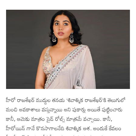
హీరో రాజశేఖర్ ముద్దుల తనయ ‘శివాత్మిక రాజశేఖర్’కి తెలుగులో
మంచి అవకాశాలు వస్తున్నాయి అని పుకార్లు అయితే పుట్టించారు
కానీ, ఆమెకు మాత్రం సైడ్ రోల్స్ మాత్రమే వచ్చాయి. కానీ,
హీరోయిన్ గానే కొనసాగాలనేది శివాత్మిక ఆశ. అందుకే కేవలం