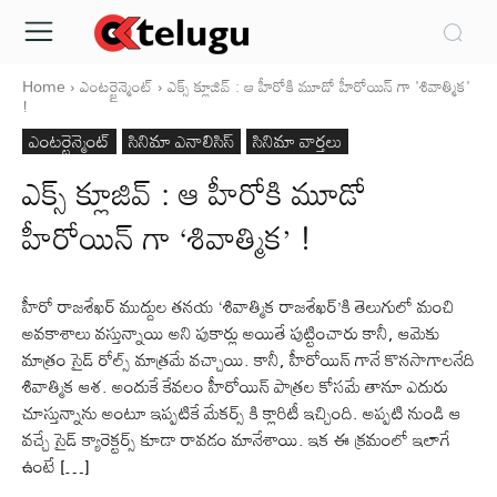
Home
ఎంటర్టైన్మెంట్
ఎక్స్ క్లూజివ్ : ఆ హీరోకి మూడో హీరోయిన్ గా 'శివాత్మిక'
!
ఎంటర్టైన్మెంట్
సినిమా ఎనాలిసిస్
సినిమా వార్తలు
ఎక్స్ క్లూజివ్ : ఆ హీరోకి మూడో
హీరోయిన్ గా ‘శివాత్మిక’ !
హీరో రాజశేఖర్ ముద్దుల తనయ ‘శివాత్మిక రాజశేఖర్’కి తెలుగులో మంచి
అవకాశాలు వస్తున్నాయి అని పుకార్లు అయితే పుట్టించారు కానీ, ఆమెకు
మాత్రం సైడ్ రోల్స్ మాత్రమే వచ్చాయి. కానీ, హీరోయిన్ గానే కొనసాగాలనేది
శివాత్మిక ఆశ. అందుకే కేవలం హీరోయిన్ పాత్రల కోసమే తానూ ఎదురు
చూస్తున్నాను అంటూ ఇప్పటికే మేకర్స్ కి క్లారిటీ ఇచ్చింది. అప్పటి నుండి ఆ
వచ్చే సైడ్ క్యారెక్టర్స్ కూడా రావడం మానేశాయి. ఇక ఈ క్రమంలో ఇలాగే
ఉంటే […]