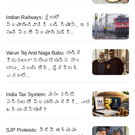
Indian Railways: రైలులో
ప్రయాణించేవారికి గుడ్ న్యూస్.. ఇక
నుంచి ప్రతీ ప్రయాణికుడికి..
Varun Tej And Naga Babu: తండ్రి
కొడుకులుగా నటించబోతున్న నాగ
బాబు , వరుణ్ తేజ్.. డైరెక్టర్
ఎవరంటే..
India Tax System: మనం కట్టే
పన్నులతో ప్రభుత్వం దేనికి.. ఎంత
ఖర్చు చేస్తుంది?
SJP Protests: సీజేపీ ఉద్యమం