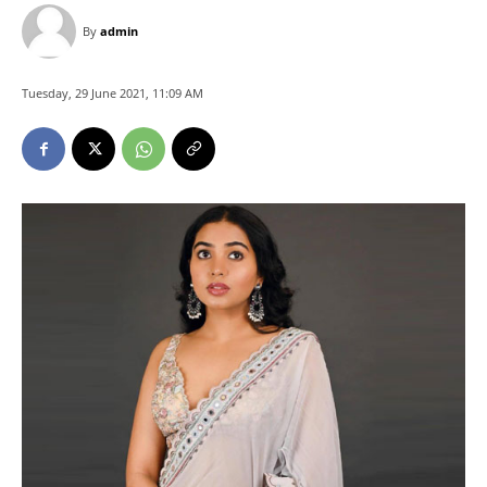
By
admin
Tuesday, 29 June 2021, 11:09 AM