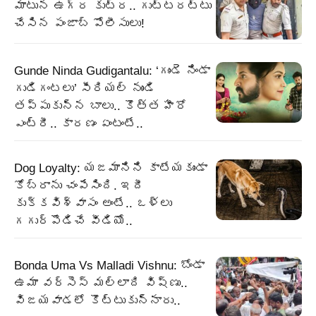
మాటున ఉగ్ర కుట్ర.. గుట్టరట్టు
చేసిన పంజాబ్‌ పోలీసులు!
Gunde Ninda Gudigantalu: ‘గుండె నిండా
గుడిగంటలు’ సీరియల్ నుండి
తప్పుకున్న బాలు.. కొత్త హీరో
ఎంట్రీ.. కారణం ఏంటంటే..
Dog Loyalty: యజమానిని కాటేయకుండా
కోబ్రాను చంపేసింది. ఇదీ
కుక్కవిశ్వాసం అంటే.. ఒళ్లు
గగుర్పొడిచే వీడియో..
Bonda Uma Vs Malladi Vishnu: బోండా
ఉమా వర్సెస్ మల్లాది విష్ణు..
విజయవాడలో కొట్టుకున్నారు..