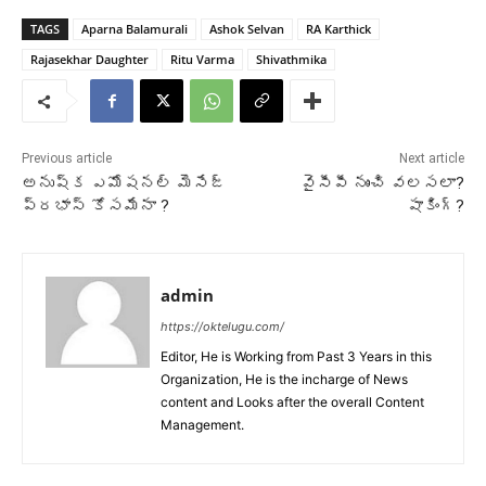
TAGS
Aparna Balamurali
Ashok Selvan
RA Karthick
Rajasekhar Daughter
Ritu Varma
Shivathmika
Previous article
Next article
అనుష్క ఎమోషనల్ మెసేజ్
వైసీపీ నుంచి వలసలా?
ప్రభాస్ కోసమేనా ?
షాకింగ్?
admin
https://oktelugu.com/
Editor, He is Working from Past 3 Years in this
Organization, He is the incharge of News
content and Looks after the overall Content
Management.