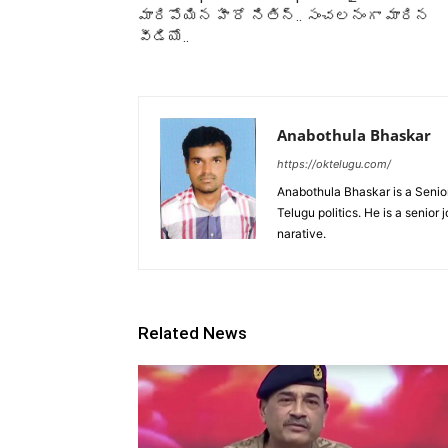
మారిపోయిన హీరో నితిన్.. సంచలనంగా మారిన
వీడియో..
Anabothula Bhaskar
https://oktelugu.com/
Anabothula Bhaskar is a Senio
Telugu politics. He is a senior
narative.
Related News