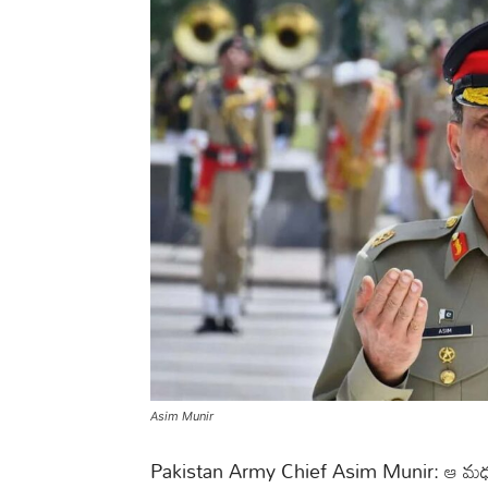
Asim Munir
Pakistan Army Chief Asim Munir: ఆ మధ్య ఆపరే