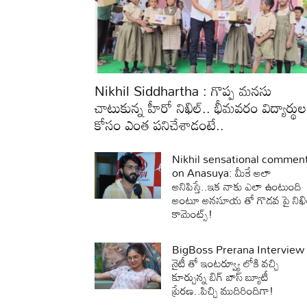
Nikhil Siddhartha : గొప్ప మనసు
చాటుకున్న హీరో నిఖిల్.. భీమవరం విద్యార్థుల
కోసం ఎంత పనిచేశాడంటే..
Nikhil sensational commen
on Anasuya: మీకే అలా
అనిపిస్తే..ఇక నాకు ఎలా ఉంటుంది
అంటూ అనసూయ తో గొడవ పై నిఖి
కామెంట్స్!
BigBoss Prerana Interview 
నైటీ తో ఇంటర్వ్యూ లోకి వచ్చి
కూర్చున్న బిగ్ బాస్ బ్యూటీ
ప్రేరణ..పిచ్చి ముదిరిందిగా!