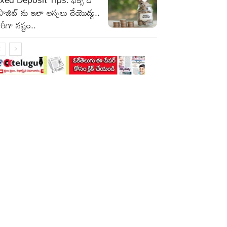
పాజిట్ ను ఇలా అస్సలు చేయొద్దు..
రీగా నష్టం..