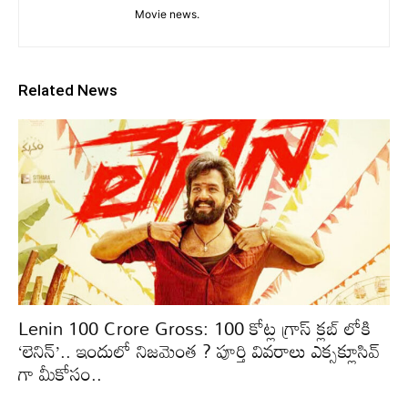
Movie news.
Related News
Lenin 100 Crore Gross: 100 కోట్ల గ్రాస్ క్లబ్ లోకి
‘లెనిన్’.. ఇందులో నిజమెంత ? పూర్తి వివరాలు ఎక్సక్లూసివ్
గా మీకోసం..