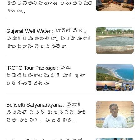
కాలేకపోతున్నారు? ఈ ఆరు తప్పులే
కారణం..
Gujarat Well Water : బావిలో నీరు..
సముద్రపు అలల్లా.. బ్రహ్మంగారి
కాలజ్ఞానం నిజమవుతోందా..
IRCTC Tour Package : ఏడు
జ్యోతిర్లింగాలను ఓకే సారి ఇలా
దర్శించుకోవచ్చు
Bolisetti Satyanarayana : వైజాగ్
విషయంలో పవన్ కు జనసేన మాజీ
నేత వార్నింగ్.. ఏం జరిగింది..