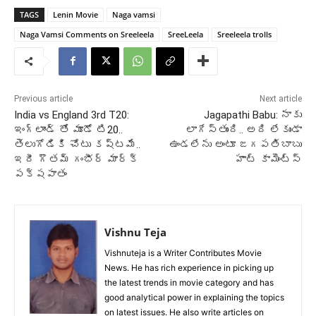
TAGS
Lenin Movie
Naga vamsi
Naga Vamsi Comments on Sreeleela
SreeLeela
Sreeleela trolls
Previous article
Next article
India vs England 3rd T20:
Jagapathi Babu: నాకు
ఇంగ్లాండ్ తో మూడో టి20..
లాగేస్తుంది.. అది లేకుండా
తెలుగోడికి చోటు కష్టమే..
ఉండలేను అంటూ జగపతిబాబు
ఇదీ గౌతమ్ గంభీర్ మార్క్
హాట్ కామెంట్స్
పక్షపాతం
Vishnu Teja
Vishnuteja is a Writer Contributes Movie
News. He has rich experience in picking up
the latest trends in movie category and has
good analytical power in explaining the topics
on latest issues. He also write articles on