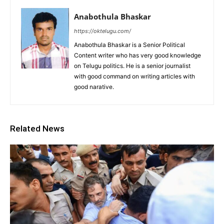
Anabothula Bhaskar
https://oktelugu.com/
Anabothula Bhaskar is a Senior Political
Content writer who has very good knowledge
on Telugu politics. He is a senior journalist
with good command on writing articles with
good narative.
Related News