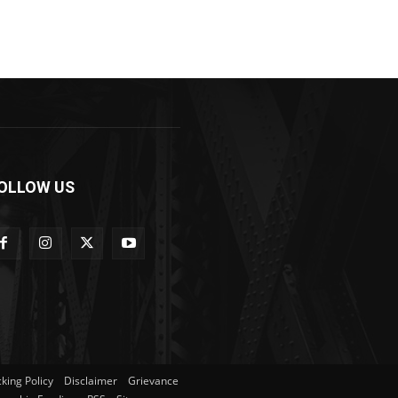
OLLOW US
king Policy
Disclaimer
Grievance