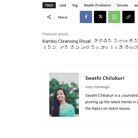
TAGS
cold
fog
Health Problems
Smoke
w
Share
Previous article
Kambo Cleansing Ritual : హీరోయిన్ ప్రాణం తీ
కప్ప.. దాని విషం ఎంత ప్రమాదకరమో తెలుసా
Swathi Chilukuri
http://oktelugu
Swathi Chilukuri is a Journalis
picking up the latest trends in
the topics on latest issues.