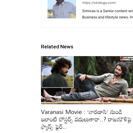
https://oktelugu.com/
Srinivas is a Senior content wr
Business and lifestyle news. H
Related News
Varanasi Movie : ‘వారణాసి’ నుండి
ఇలాంటి పోస్టర్స్ వదులుతారా..? రాజమౌళిపై
ఫ్యాన్స్ ఫైర్..