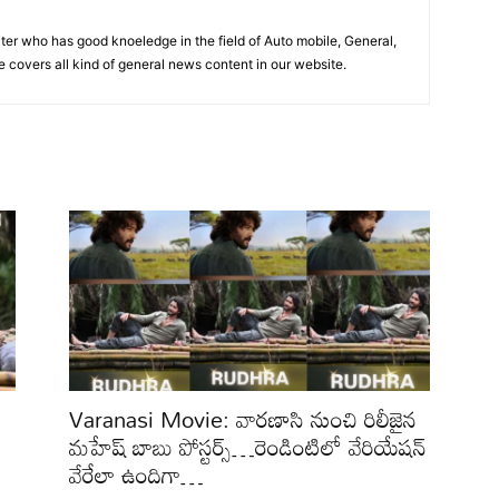
iter who has good knoeledge in the field of Auto mobile, General,
e covers all kind of general news content in our website.
Varanasi Movie: వారణాసి నుంచి రిలీజైన
మహేష్ బాబు పోస్టర్స్…రెండింటిలో వేరియేషన్
వేరేలా ఉందిగా…