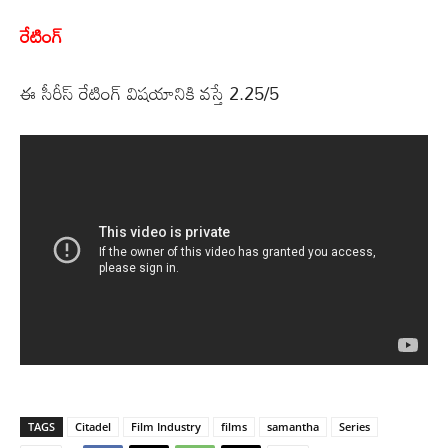
రేటింగ్
ఈ సీరీస్ రేటింగ్ విషయానికి వస్తే 2.25/5
TAGS
Citadel
Film Industry
films
samantha
Series