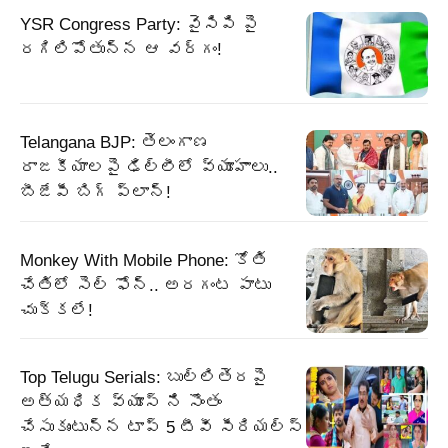
YSR Congress Party: వైసిపి పై
రగిలిపోతున్న ఆ వర్గం!
Telangana BJP: తెలంగాణ
రాజకీయాలపై ఢిల్లీలో వ్యూహాలు..
బీజేపీ బిగ్‌ ప్లాన్‌!
Monkey With Mobile Phone: కోతి
చేతిలో సెల్ ఫోన్.. అరగంట పాటు
చుక్కలే!
Top Telugu Serials: బుల్లితెరపై
అత్యధిక వ్యూస్ ని సొంతం
చేసుకుంటున్న టాప్ 5 టీవీ సీరియల్స్