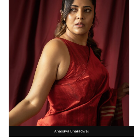
Anasuya Bharadwaj