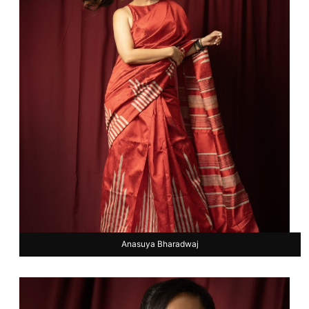
Anasuya Bharadwaj