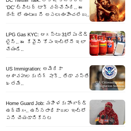
DC Twitter Talk: లోకేష్ కనకరాజ్
‘DC’ ట్విటర్ టాక్ వచ్చేసింది.. ఈ
రేంజ్ లో ఉంటుందని అసలు ఊహించలేదు..
LPG Gas KYC: ఆగస్టు 31లోపు డెడ్
లైన్.. ఈ కేవైసీ కోసం ఇంట్లోనే ఇలా
చేయండి..
US Immigration: అమెరికా
ఆశావహులకు బిగ్ షాక్.. తేడా వస్తే
ఖతమే..
Home Guard Job: మహిళకు హోంగార్డ్
ఉద్యోగం.. ఉన్నతాధికారుల ఇంట్లో
పని చేయడానికేనట