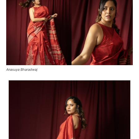
Anasuya Bharadwaj