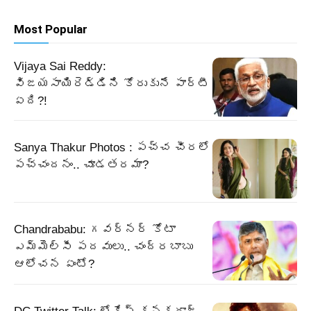
Most Popular
Vijaya Sai Reddy:
విజయసాయిరెడ్డిని కోరుకునే పార్టీ
ఏది?!
Sanya Thakur Photos : పచ్చ చీరలో
పచ్చందనం.. చూడతరమా?
Chandrababu: గవర్నర్ కోటా
ఎమ్మెల్సీ పదవులు.. చంద్రబాబు
ఆలోచన ఏంటో?