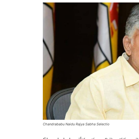
Chandrababu Naidu Rajya Sabha Selectio