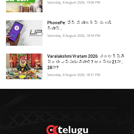
Saturday, 8 August 2026, 19:06 PM
PhonePe: ఫోన్ పే యూజర్స్ కు గుడ్
న్యూస్..
Saturday, 8 August 2026, 18:54 PM
Varalakshmi Vratam 2026: వరలక్ష్మీ
వ్రతం ఎప్పుడు చేయాలి? ఆగస్టు 21నా..
28నా?
Saturday, 8 August 2026, 18:51 PM