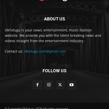
ABOUT US
OkTelugu is your news, entertainment, music fashion
website. We provide you with the latest breaking news and
videos straight from the entertainment industry.
Contact us:
oktelugu.com@gmail.com
FOLLOW US
© Copyright OkTelugu 2026 All rights reserved.