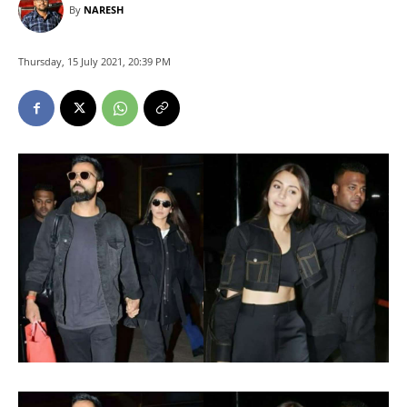
By
NARESH
Thursday, 15 July 2021, 20:39 PM