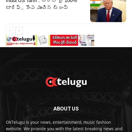
India US Tariff : భారత్ పై 100%
టారిఫ్.. కొంప ముంచిన ట్రంప్
ABOUT US
OkTelugu is your news, entertainment, music fashion
website. We provide you with the latest breaking news and