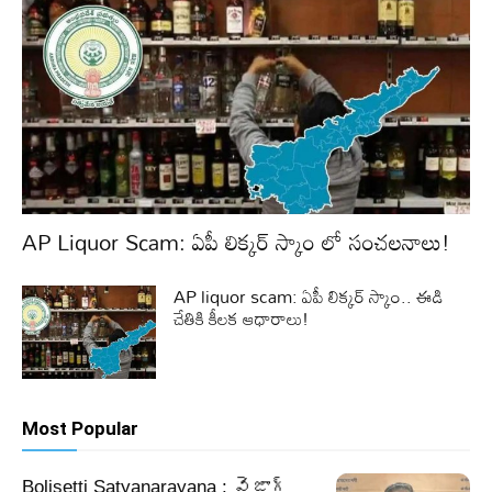
AP Liquor Scam: ఏపీ లిక్కర్ స్కాం లో సంచలనాలు!
AP liquor scam: ఏపీ లిక్కర్ స్కాం.. ఈడి
చేతికి కీలక ఆధారాలు!
Most Popular
Bolisetti Satyanarayana : వైజాగ్