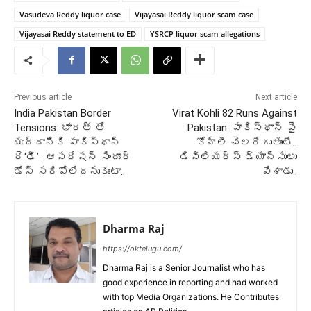
Vasudeva Reddy liquor case
Vijayasai Reddy liquor scam case
Vijayasai Reddy statement to ED
YSRCP liquor scam allegations
Previous article
Next article
India Pakistan Border
Virat Kohli 82 Runs Against
Tensions: భారత్ తో
Pakistan: పాకిస్థాన్ పై
యుద్దానికి పాకిస్థాన్
కోహ్లీ చెలరేగుతుంటే..
రె‘ఢీ’.. ఆపరేషన్ సిందూర్
డివిలియర్స్ డ్యాన్సులు
డోస్ సరిపోలేదనుకుంటా..
వేశాడు..
Dharma Raj
https://oktelugu.com/
Dharma Raj is a Senior Journalist who has
good experience in reporting and had worked
with top Media Organizations. He Contributes