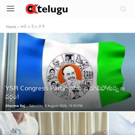
Home
ఆంధ్రప్రదేశ్‌
YSR Congress Party: వైసిపి పై రగిలిపోతున్న ఆ
వర్గం!
Dharma Raj
-
Saturday, 8 August 2026, 18:39 PM