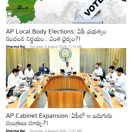
AP Local Body Elections: ఏపీ ప్రభుత్వం
సంచలన నిర్ణయం.. ఎంత ధైర్యం?!
Dharma Raj
-
Thursday, 6 August 2026, 11:10 AM
AP Cabinet Expansion: ఏపీలో ఆ ఐదుగురు
మంత్రులు మార్పు?!
Dharma Raj
-
Thursday, 6 August 2026, 11:01 AM