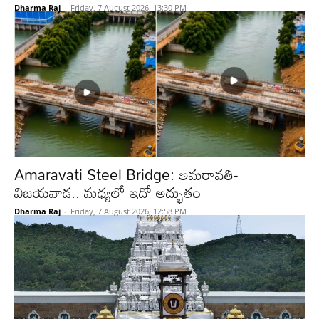
Dharma Raj
-
Friday, 7 August 2026, 13:30 PM
Amaravati Steel Bridge: అమరావతి-
విజయవాడ.. మధ్యలో ఇదో అద్భుతం
Dharma Raj
-
Friday, 7 August 2026, 12:58 PM