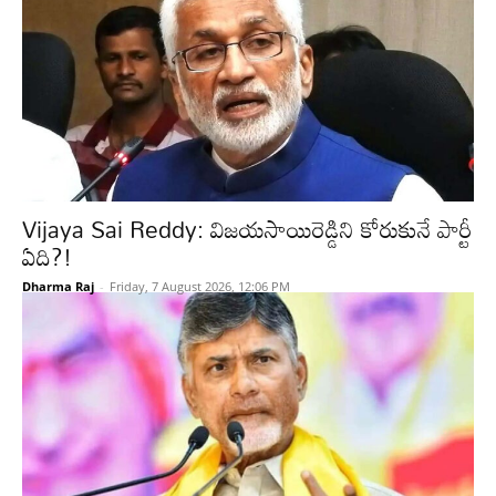
Vijaya Sai Reddy: విజయసాయిరెడ్డిని కోరుకునే పార్టీ
ఏది?!
Dharma Raj
-
Friday, 7 August 2026, 12:06 PM