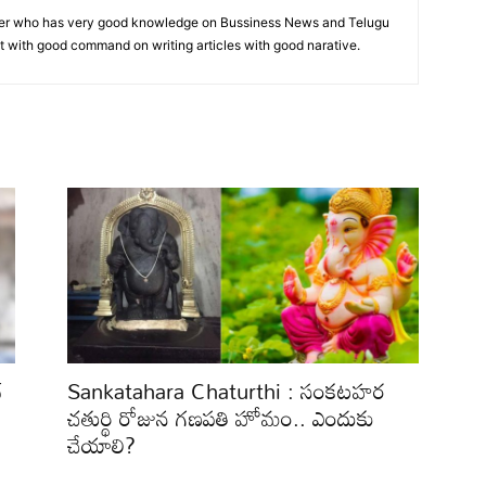
iter who has very good knowledge on Bussiness News and Telugu
list with good command on writing articles with good narative.
్
Sankatahara Chaturthi : సంకటహర
చతుర్థి రోజున గణపతి హోమం.. ఎందుకు
చేయాలి?