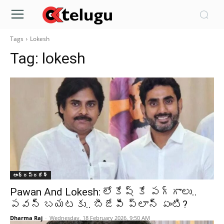
Tags
Lokesh
Tag:
lokesh
ఆంధ్రప్రదేశ్‌
Pawan And Lokesh: లోకేష్ కే పగ్గాలు..
పవన్ బయటకు.. బీజేపీ ప్లాన్ ఏంటి?
Dharma Raj
-
Wednesday, 18 February 2026, 9:50 AM