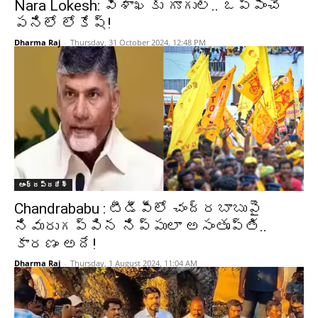
Nara Lokesh: విశాఖకు గూగుల్.. ఒప్పించే
పనిలో లోకేష్!
Dharma Raj
-
Thursday, 31 October 2024, 12:48 PM
ఆంధ్రప్రదేశ్‌
Chandrababu : టీడీపీలో చంద్రబాబుపై
నివురుగప్పిన నిప్పులా అసంతృప్తి..
కారణం అదే!
Dharma Raj
-
Thursday, 1 August 2024, 11:04 AM