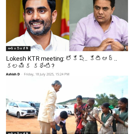
ఆంధ్రప్రదేశ్‌
Lokesh KTR meeting: లోకేష్‌.. కేటీఆర్‌..
కలయిక కథేంటి?
Ashish D
-
Friday, 18 July 2025, 15:24 PM