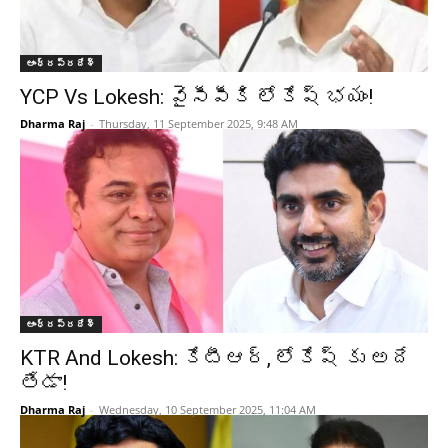
ఆంధ్రప్రదేశ్‌
YCP Vs Lokesh: వైసీపీకి లోకేష్ భయం!
Dharma Raj
-
Thursday, 11 September 2025, 9:48 AM
ఆంధ్రప్రదేశ్‌
KTR And Lokesh: కేటీఆర్, లోకేష్ కు అదే
తేడా!
Dharma Raj
-
Wednesday, 10 September 2025, 11:04 AM