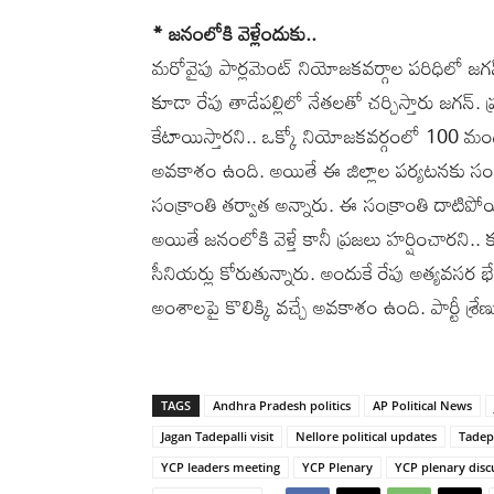
* జనంలోకి వెళ్లేందుకు..
మరోవైపు పార్లమెంట్ నియోజకవర్గాల పరిధిలో జ
కూడా రేపు తాడేపల్లిలో నేతలతో చర్చిస్తారు జగన్
కేటాయిస్తారని.. ఒక్కో నియోజకవర్గంలో 100 మంద
అవకాశం ఉంది. అయితే ఈ జిల్లాల పర్యటనకు సంబ
సంక్రాంతి తర్వాత అన్నారు. ఈ సంక్రాంతి దాటిపోయి
అయితే జనంలోకి వెళ్తే కానీ ప్రజలు హర్షించారని.. 
సీనియర్లు కోరుతున్నారు. అందుకే రేపు అత్యవసర భేట
అంశాలపై కొలిక్కి వచ్చే అవకాశం ఉంది. పార్టీ శ్రే
TAGS
Andhra Pradesh politics
AP Political News
Jagan Tadepalli visit
Nellore political updates
Tadep
YCP leaders meeting
YCP Plenary
YCP plenary disc