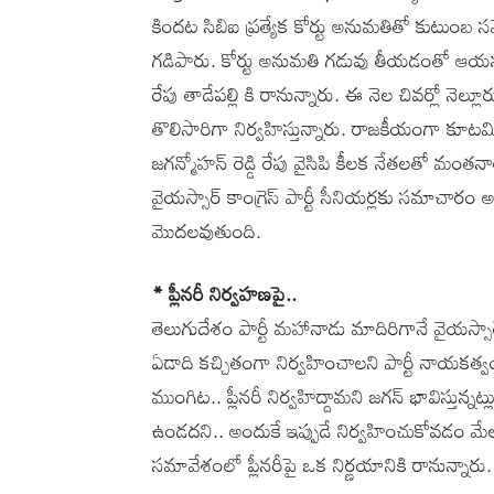
కిందట సిబిఐ ప్రత్యేక కోర్టు అనుమతితో కుటుంబ సమ
గడిపారు. కోర్టు అనుమతి గడువు తీయడంతో ఆయన తిర
రేపు తాడేపల్లి కి రానున్నారు. ఈ నెల చివర్లో నెల్
తొలిసారిగా నిర్వహిస్తున్నారు. రాజకీయంగా కూటమి 
జగన్మోహన్ రెడ్డి రేపు వైసిపి కీలక నేతలతో మంతనా
వైయస్సార్ కాంగ్రెస్ పార్టీ సీనియర్లకు సమాచారం 
మొదలవుతుంది.
* ప్లీనరీ నిర్వహణపై..
తెలుగుదేశం పార్టీ మహానాడు మాదిరిగానే వైయస్సార్ క
ఏడాది కచ్చితంగా నిర్వహించాలని పార్టీ నాయకత్వం
ముంగిట.. ప్లీనరీ నిర్వహిద్దామని జగన్ భావిస్
ఉండదని.. అందుకే ఇప్పుడే నిర్వహించుకోవడం మేలన్న
సమావేశంలో ప్లీనరీపై ఒక నిర్ణయానికి రానున్నారు