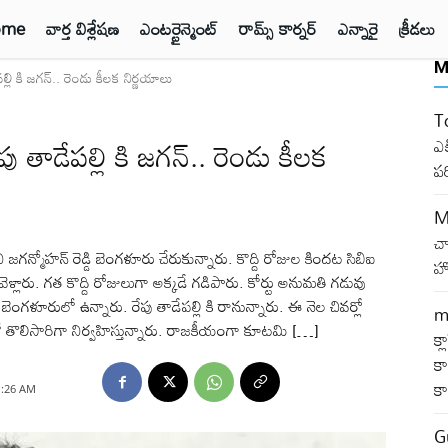
ome
వార్త విశ్లేషణ
ఎంటర్టైన్మెంట్
రామ్స్ కార్నర్
ఎన్నారై
క్రీడలు
M
 కి జగన్.. రెండు కీలక నిర్ణయాలు
T
ాడేపల్లి కి జగన్.. రెండు కీలక
ఎక
ప
M
చ
్మోహన్ రెడ్డి బెంగళూరు చేరుకున్నారు. కొద్ది రోజుల కిందట సిబిఐ
హో
ళ్లారు. గత కొద్ది రోజులుగా అక్కడే గడిపారు. కోర్టు అనుమతి గడువు
బెంగళూరులో ఉన్నారు. రేపు తాడేపల్లి కి రానున్నారు. ఈ నెల చివర్లో
m
ులో తొలిసారిగా నిర్వహిస్తున్నారు. రాజకీయంగా కూటమి […]
క్
కా
క
1:26 AM
G