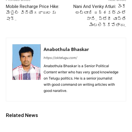
Mobile Recharge Price Hike:
Nani And Venky Atluri: వెంకీ
మొబైల్ వినియోగదారులకు
అట్లూరి దర్శకత్వం లో
షాక్..
నాని.. స్టోరీ చూస్తే
మెంటలెక్కిపోతారు..
Anabothula Bhaskar
https://oktelugu.com/
Anabothula Bhaskar is a Senior Political
Content writer who has very good knowledge
on Telugu politics. He is a senior journalist
with good command on writing articles with
good narative.
Related News