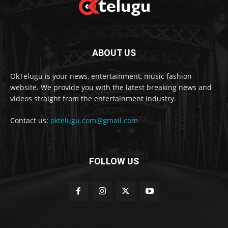
ABOUT US
OkTelugu is your news, entertainment, music fashion
website. We provide you with the latest breaking news and
videos straight from the entertainment industry.
Contact us:
oktelugu.com@gmail.com
FOLLOW US