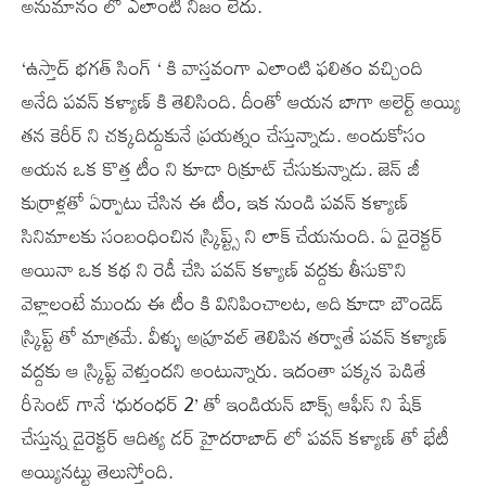
అనుమానం లో ఎలాంటి నిజం లేదు.
‘ఉస్తాద్ భగత్ సింగ్ ‘ కి వాస్తవంగా ఎలాంటి ఫలితం వచ్చింది
అనేది పవన్ కళ్యాణ్ కి తెలిసింది. దీంతో ఆయన బాగా అలెర్ట్ అయ్యి
తన కెరీర్ ని చక్కదిద్దుకునే ప్రయత్నం చేస్తున్నాడు. అందుకోసం
అయన ఒక కొత్త టీం ని కూడా రిక్రూట్ చేసుకున్నాడు. జెన్ జీ
కుర్రాళ్లతో ఏర్పాటు చేసిన ఈ టీం, ఇక నుండి పవన్ కళ్యాణ్
సినిమాలకు సంబంధించిన స్క్రిప్ట్స్ ని లాక్ చేయనుంది. ఏ డైరెక్టర్
అయినా ఒక కథ ని రెడీ చేసి పవన్ కళ్యాణ్ వద్దకు తీసుకొని
వెళ్లాలంటే ముందు ఈ టీం కి వినిపించాలట, అది కూడా బౌండెడ్
స్క్రిప్ట్ తో మాత్రమే. వీళ్ళు అప్రూవల్ తెలిపిన తర్వాతే పవన్ కళ్యాణ్
వద్దకు ఆ స్క్రిప్ట్ వెళ్తుందని అంటున్నారు. ఇదంతా పక్కన పెడితే
రీసెంట్ గానే ‘ధురంధర్ 2’ తో ఇండియన్ బాక్స్ ఆఫీస్ ని షేక్
చేస్తున్న డైరెక్టర్ ఆదిత్య డర్ హైదరాబాద్ లో పవన్ కళ్యాణ్ తో భేటీ
అయ్యినట్టు తెలుస్తోంది.