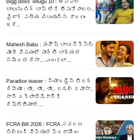
Bigg Boss Telugu 10 : ఉప్పల్
బాలును బిగ్ బాస్ లోకి తీసుకోవాలట..
వైజాగ్ సత్య చెబుతున్న కారణం
ఇదే..
Mahesh Babu : మహేష్ బాబు నెక్స్ట్
మూవీ విషయంలో పూర్తి బాధ్యత
నమ్రత దేనా…ఎందుకలా…
Paradise teaser : ప్యారడైస్ టీజర్
రివ్యూ : తూ.. తూ.. తూ.. జడల్ జమానా..
నాని రక్తాభిషేకానికి
దిష్టితీయాలే…
FCRA Bill 2026 : FCRA సవరణ
బిల్లుకి విస్తృత ప్రజామోదం