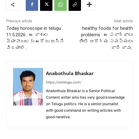
Previous article
Next article
Today horoscope in telugu
healthy foods for health
11.5.2026 : ఈ రాశుల
problems : ఈ పదార్థాలు
వ్యాపారులకు ఈరోజు అన్ని
తింటే ఆరోగ్య సమస్యలు
విజయాలే..
రానే రావు..
Anabothula Bhaskar
https://oktelugu.com/
Anabothula Bhaskar is a Senior Political
Content writer who has very good knowledge
on Telugu politics. He is a senior journalist
with good command on writing articles with
good narative.