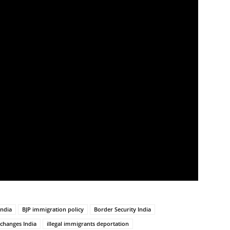
India
BJP immigration policy
Border Security India
changes India
illegal immigrants deportation