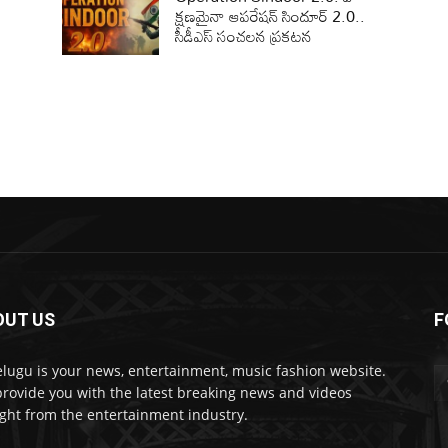
క్షణమైనా ఆపరేషన్‌ సిందూర్ 2.0..
సీడీఎస్‌ సంచలన ప్రకటన
OUT US
F
lugu is your news, entertainment, music fashion website.
rovide you with the latest breaking news and videos
ight from the entertainment industry.