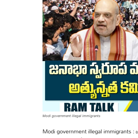
Modi government illegal immigrants
Modi government illegal immigrants : జ