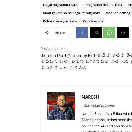
illegal migration issue
immigration debate India
In
Modi government illegal immigrants
Modi on demogr
Political Analysis India
Ram Analysis
Share
Previous article
Rishabh Pant Captaincy Exit: గోయెంకా ధాటికి రెం
కెప్టెన్ బలి.. లక్నోకు 27 కోట్ల పంత్ గుడ్ బ
చివరికి ఇలా ముగిసింది
NARESH
https://oktelugu.com/
Naresh Ennam is a Editor who 
Organizations.He has more tha
political trends and can do wo