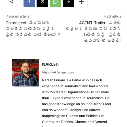
Previous article
Next article
Chiranjeevi : మెగాస్టార్
AGENT Trailer : ఏజెంట్
చిరంజీవి నటించిన ఏకైక
ట్రైలర్ రివ్యూ: నీచ్ కమీన్
డైలీ సీరియల్ ఏంటో తెలుసా..?
కుత్తే స్పై… వైల్డ్
అవతార్ లో అఖిల్!
NARESH
https://oktelugu.com/
Naresh Ennam is a Editor who has rich
experience in Journalism and had worked
with top Media Organizations.He has more
than 19 years experience in Journalism. He
has good Knowledge on political trends and
can do wonderful analysis on current
happenings on Cinema and Politics. He
Contributes Politics, Cinema and General