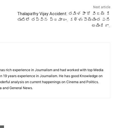
Next article
Thalapathy Vijay Accident: తమిళ హీరో విజయ్ కి
తృటిలో తప్పిన ప్రమాదం.. కళ్ళు పొయ్యేంత పని
అయిందిగా..
has rich experience in Journalism and had worked with top Media
n 19 years experience in Journalism. He has good Knowledge on
nderful analysis on current happenings on Cinema and Politics.
ma and General News.