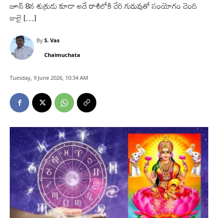
జూన్ 8న శుక్రుడు కూడా అదే రాశిలోకి చేరి గురువుతో సంయోగం చెంది
జులై […]
By
S. Vas
Chaimuchata
Tuesday, 9 June 2026, 10:34 AM