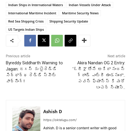
Indian Ships in International Waters
Indian Vessels Under Attack
International Maritime Incident
Maritime Security News
Red Sea Shipping Crisis
Shipping Security Update
US Targets Indian Ships
Previous article
Next article
Byreddy Siddharth Warning to
Akira Nandan OG 2 Entry:
Jagan: జగన్ కు బైరెడ్డి
‘ఓజీ 2’ తోనే అకిరా నందన్
సిద్ధార్థ రెడ్డి స్వీట్
గ్రాండ్ ఎంట్రీ ఉండనుందా..
వార్నింగ్!
పవన్ ఫ్యాన్స్ కి మరో
బంపర్ న్యూస్..
Ashish D
https://oktelugu.com/
Ashish. D is a senior content writer with good