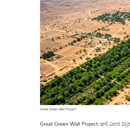
Great Green Wall Project
Great Green Wall Project: థార్‌ ఎడారి విస్తరణన