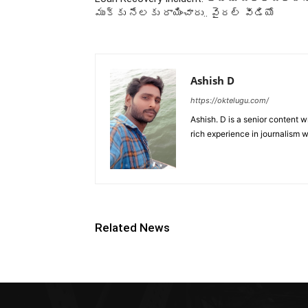
ముక్కు నేలకు రాయించారు.. వైరల్ వీడియో
Ashish D
https://oktelugu.com/
Ashish. D is a senior content 
rich experience in journalism wr
Related News