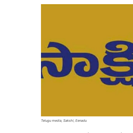
Telugu media, Sakshi, Eenadu