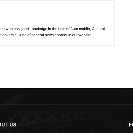
iter who has good knoeledge in the field of Auto mobile, General,
e covers all kind of general news content in our website.
OUT US
F