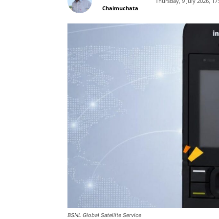
Thursday, 9 July 2026, 1
Chaimuchata
BSNL Global Satellite Service