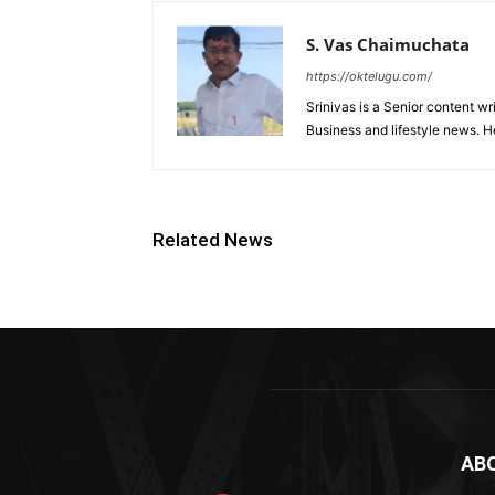
S. Vas Chaimuchata
https://oktelugu.com/
Srinivas is a Senior content wr
Business and lifestyle news. H
Related News
AB