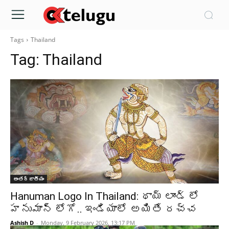
Tags
Thailand
Tag:
Thailand
అంతర్జాతీయం
Hanuman Logo In Thailand: థాయ్ లాండ్ లో
హనుమాన్ లోగో.. ఇండియాలో అయితే రచ్చ
Ashish D
-
Monday, 9 February 2026, 13:17 PM