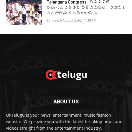
Telangana Congress : టీపీసీసీలో
నలుగురు వర్కింగ్‌ ప్రెసిడెంట్ల.. సామాజిక
సమతుల్యతకు ప్రాధాన్యం
Sunday, 9 August 2026, 14:38 PM
ABOUT US
OkTelugu is your news, entertainment, music fashion
website. We provide you with the latest breaking news and
videos straight from the entertainment industry.