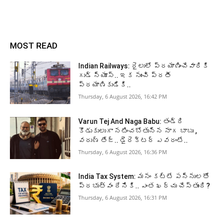
MOST READ
Indian Railways: రైలులో ప్రయాణించేవారికి
గుడ్ న్యూస్.. ఇక నుంచి ప్రతీ
ప్రయాణికుడికి..
Thursday, 6 August 2026, 16:42 PM
Varun Tej And Naga Babu: తండ్రి
కొడుకులుగా నటించబోతున్న నాగ బాబు ,
వరుణ్ తేజ్.. డైరెక్టర్ ఎవరంటే..
Thursday, 6 August 2026, 16:36 PM
India Tax System: మనం కట్టే పన్నులతో
ప్రభుత్వం దేనికి.. ఎంత ఖర్చు చేస్తుంది?
Thursday, 6 August 2026, 16:31 PM