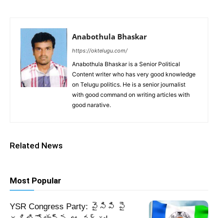
Anabothula Bhaskar
https://oktelugu.com/
Anabothula Bhaskar is a Senior Political
Content writer who has very good knowledge
on Telugu politics. He is a senior journalist
with good command on writing articles with
good narative.
Related News
Most Popular
YSR Congress Party: వైసిపి పై