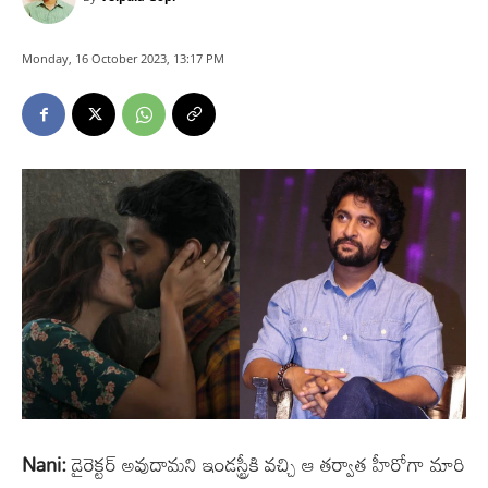
Monday, 16 October 2023, 13:17 PM
Nani:
డైరెక్టర్ అవుదామని ఇండస్ట్రీకి వచ్చి ఆ తర్వాత హీరోగా మారి