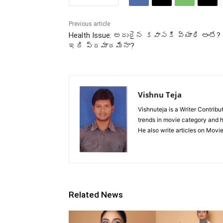
Previous article
Health Issue: అరుదైన కవాసకి వ్యాధి అంటే?
ఇది ప్రమాదమేనా?
Vishnu Teja
Vishnuteja is a Writer Contrib
trends in movie category and ha
He also write articles on Movi
Related News