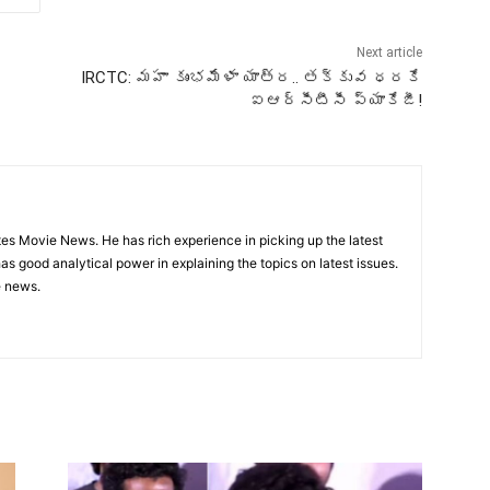
Next article
IRCTC: మహా కుంభమేళా యాత్ర.. తక్కువ ధరకే
ఐఆర్‌సీటీసీ ప్యాకేజీ!
utes Movie News. He has rich experience in picking up the latest
s good analytical power in explaining the topics on latest issues.
e news.