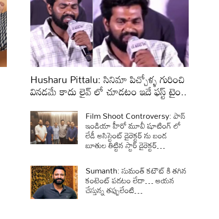
Husharu Pittalu: సినిమా పిచ్చోళ్ళ గురించి
వినడమే కాదు లైవ్ లో చూడటం ఇదే ఫస్ట్ టైం..
Film Shoot Controversy: పాన్
ఇండియా హీరో మూవీ షూటింగ్ లో
లేడీ అసిస్టెంట్ డైరెక్టర్ ను బండ
బూతుల తిట్టిన స్టార్ డైరెక్టర్…
Sumanth: సుమంత్ కటౌట్ కి తగిన
కంటెంట్ పడటం లేదా… ఆయన
చేస్తున్న తప్పులేంటి…