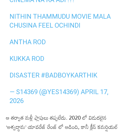
NITHIN THAMMUDU MOVIE MALA
CHUSINA FEEL OCHINDI
ANTHA ROD
KUKKA ROD
DISASTER
#BADBOYKARTHIK
— S14369 (@YES14369)
APRIL 17,
2026
ఆ తర్వాత మళ్లీ ఫ్లాపులు తప్పలేదు. 2020 లో విడుదలైన
‘అశ్వద్ధామ’ యావరేజ్ రేంజ్ లో ఆడింది, కానీ క్లీన్ కమర్షియల్