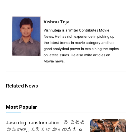
Vishnu Teja
Vishnuteja is a Writer Contributes Movie
News. He has rich experience in picking up
the latest trends in movie category and has
good analytical power in explaining the topics
on latest issues. He also write articles on
Movie news.
Related News
Most Popular
Jaso dog transformation : నీ పిచ్చి
పాసుగాలా.. కుక్కలా మారడానికి ఈ