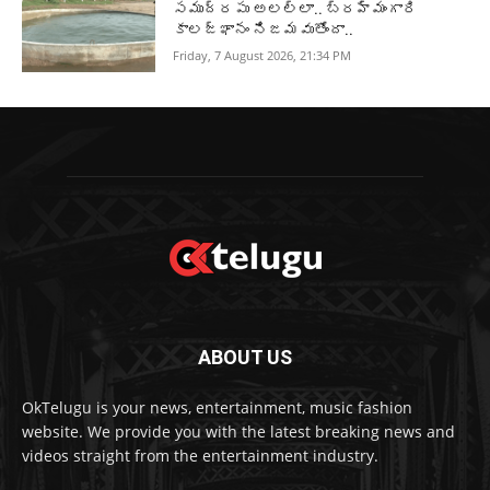
సముద్రపు అలల్లా.. బ్రహ్మంగారి
కాలజ్ఞానం నిజమవుతోందా..
Friday, 7 August 2026, 21:34 PM
ABOUT US
OkTelugu is your news, entertainment, music fashion
website. We provide you with the latest breaking news and
videos straight from the entertainment industry.