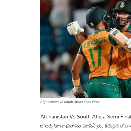
Afghanistan Vs South Africa Semi Final
Afghanistan Vs South Africa Semi Final: వే
బౌలర్లు కూడా ప్రతాపం చూపిస్తారు. తమదైన రోజున 