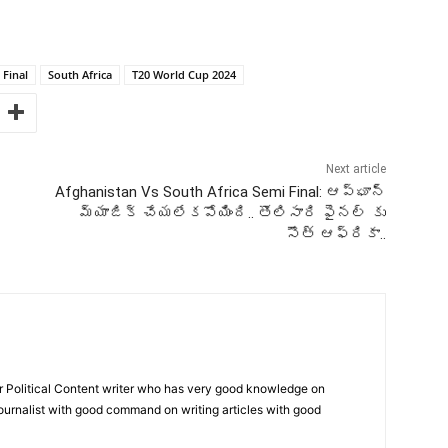
 Final
South Africa
T20 World Cup 2024
Next article
Afghanistan Vs South Africa Semi Final: ఆప్ఘాన్
మ్యాజిక్ చేయలేకపోయింది.. తొలిసారి ఫైనల్ కు
సౌత్ ఆఫ్రికా..
r Political Content writer who has very good knowledge on
 journalist with good command on writing articles with good