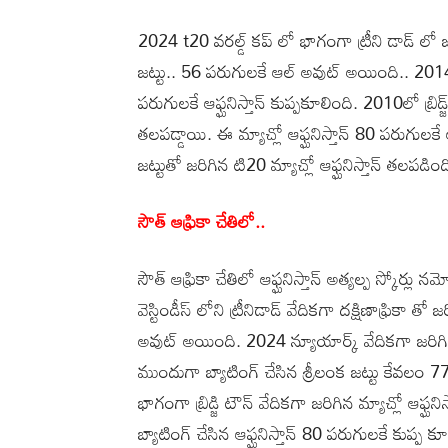
2024 t20 వరల్డ్ కప్ లో భాగంగా ట్రీని డాడ్ లో జర
జట్టు.. 56 పరుగులకే ఆల్ అవుట్ అయింది.. 2014లో
పరుగులకే ఆఫ్ఘనిస్తాన్ కుప్పకూలింది. 2010లో బ్రిడ్జ
తలపడ్డాయి. ఈ మ్యాచ్లో ఆఫ్ఘనిస్తాన్ 80 పరుగుల
జట్టుతో జరిగిన టి20 మ్యాచ్లో ఆఫ్ఘనిస్తాన్ తలపడి
సౌత్ ఆఫ్రికా చేతిలో..
సౌత్ ఆఫ్రికా చేతిలో ఆఫ్ఘనిస్తాన్ అత్యల్ప స్కో
వెస్టిండీస్ లోని ట్రీనిడాడ్ వేదికగా దక్షిణాఫ్రికా 
అవుట్ అయింది. 2024 న్యూయార్క్ వేదికగా జరిగిన ట
ముందుగా బ్యాటింగ్ చేసిన శ్రీలంక జట్టు కేవలం
భాగంగా బ్రిడ్జి టౌన్ వేదికగా జరిగిన మ్యాచ్లో ఆఫ్ఘ
బ్యాటింగ్ చేసిన ఆఫ్ఘనిస్తాన్ 80 పరుగులకే కుప్ప కూ