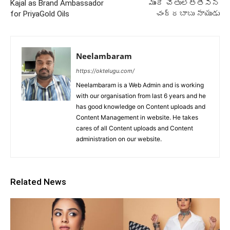
Kajal as Brand Ambassador
ముందే చేతులెత్తేసిన
for PriyaGold Oils
చంద్రబాబు నాయుడు
Neelambaram
https://oktelugu.com/
Neelambaram is a Web Admin and is working
with our organisation from last 6 years and he
has good knowledge on Content uploads and
Content Management in website. He takes
cares of all Content uploads and Content
administration on our website.
Related News