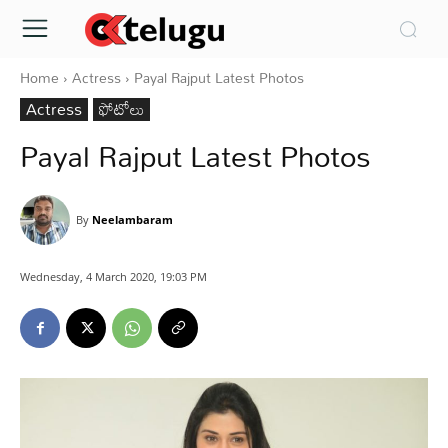
Home
Actress
Payal Rajput Latest Photos
Actress
ఫోటోలు
Payal Rajput Latest Photos
By
Neelambaram
Wednesday, 4 March 2020, 19:03 PM