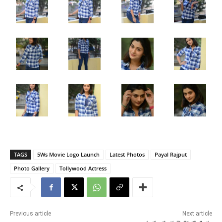
TAGS
5Ws Movie Logo Launch
Latest Photos
Payal Rajput
Photo Gallery
Tollywood Actress
Previous article
Next article